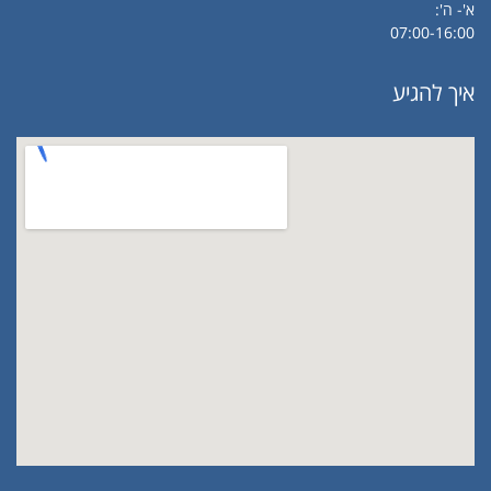
א'- ה':
07:00-16:00
איך להגיע