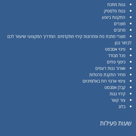
גגות מתכת
גגות פלסטיק
התקנות ביצוע
מוצרים
מרזבים
מוצרי מתכת פח ופתרונות קירוי מתקדמים: המדריך המקצועי שיעזור לכם
לבחור נכון
פינוי אסבסט
פנל מבודד
כיפוף פחים
אוורור גגות רעפים
מחיר התקנת פרגולות
ציפוי ארגזי רוח באלומיניום
קבלן אסבסט
קירוי גגות
צור קשר
בלוג
שעות פעילות