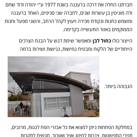
חברתנו החלה את דרכה ברעננה בשנת 1977 ע"י יהודה ודוד שחם
ולה מוניטין בן עשרות שנים, לחברה שני סניפים, האחד ברעננה
ומשמש כחנות ונקודת מכירה ויעוץ לקהל הרחב, והשני מפעל וחנות
הממוקמים באזור התעשייה בקדימה.
הייצור כולו
כחול לבן
ומאפשר שימת דגש על הבנת הצרכים
הייחודיים של הלקוח ומבטיח גמישות, נגישות ושירות ברמה
הגבוהה ביותר.
במחלקת הפחחות ניתן למצוא את כל אבזרי הפח לגגות, מרזבים,
תפרי התפשטות, צנרות למיזוג אויר ואוורור, מגשים לתקרות