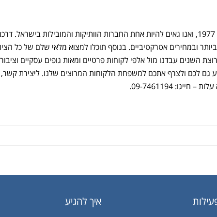
החברה שלנו פועלת בתחום הגגות והפחחות עוד משנת 1977, ואנו גאים להיות אחת החברות הוותיקות והמובילות בישראל. 
יותר ובמחירים אטרקטיביים. בנוסף תוכלו למצוא מלאי שלם של כל הציו
 השנים עבדנו מול אלפי לקוחות פרטיים ומאות גופים עסקיים וציבורי
יע גם לכם ולצרף אתכם למשפחת הלקוחות המרוצים שלנו. ליצירת קשר,
גו: 09-7461194.
עילות
איך להגיע