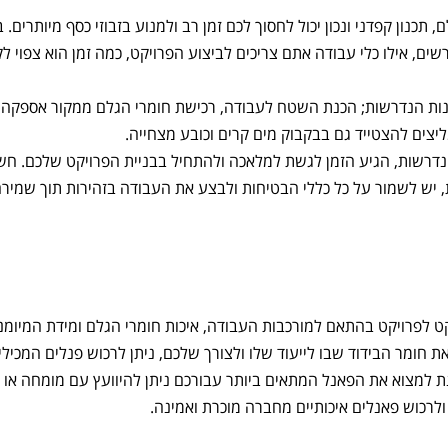
כנון קפדני ונכון יכול לחסוך לכם זמן רב ולמנוע בזבוזי כסף מיותרים. 
שים, אילו כלי עבודה אתם צריכים לביצוע הפרויקט, כמה זמן הוא צפוי ל
ות הנדרשות; הכנת השטח לעבודה, רכישת חומרי הגלם ממקור אספקה א
ליצים להצטייד גם בבקבוק מים קרים וכובע מצחייה.
נדרשות, הגיע הזמן לגשת למלאכה ולהתחיל בבניית הפרויקט שלכם. חש
ת, יש לשמור על כל כללי הבטיחות ולבצע את העבודה בזהירות תוך שמיר
ט לפרויקט בהתאם למורכבות העבודה, איכות חומרי הגלם ומידת המיומנ
חומר הבידוד שבו לייעוד שלו ולצורך שלכם, ניתן לרכוש פנלים המכילי
נת למצוא את הפאנל המתאים ביותר עבורכם ניתן להיוועץ עם מומחה או 
לרכוש פאנלים איכותיים מחברה מוכרת ואמינה.