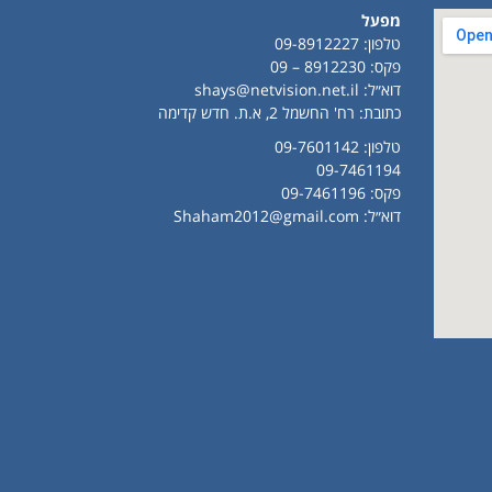
מפעל
טלפון:
09-8912227
פקס: 8912230 – 09
דוא״ל:
shays@netvision.net.il
כתובת: רח' החשמל 2, א.ת. חדש קדימה
טלפון:
09-7601142
09-7461194
פקס: 09-7461196
דוא״ל:
Shaham2012@gmail.com