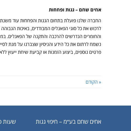
אחים שחם – גגות ופחחות
לרכוש את כל סוגי הפאנלים המבודדים, באיכות הגבוהה ב
והחומרים הנדרשים להרכבה והתקנה של הפאנלים. במרוצת
נשמח לרתום את כל הידע והניסיון שצברנו על מנת לסי
פרטים נוספים, ביצוע הזמנות או קביעת שיחת ייעוץ ללא עלות – חיי
« הקודם
אחים שחם בע״מ – חיפוי גגות
שעות פ