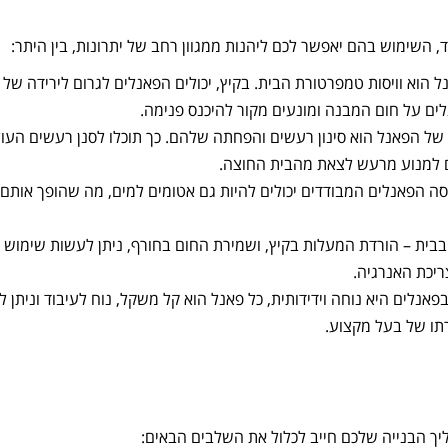
, השימוש בהם יאפשר לכם ליהנות ממגוון רחב של יתרונות, בין היתר:
ם על חום המבנה ומונעים מקור להיכנס פנימה.
ד של הפאנל הוא סינון רעשים והפחתה שלהם. כך תוכלו לסנן רעשים העול
גם למנוע מרעש לצאת מהבית החוצה.
 הפאנלים המבודדים יכולים להיות גם אטומים למים, מה שהופך אותם 
בית – הורדת המעלות בקיץ, ושמירת החום בחורף, ניתן לעשות שימוש 
ריכת האנרגיה.
פאנלים היא נוחה וידידותית, כל פאנל הוא קל משקל, נוח לעיבוד וניתן ל
תו של בעל מקצוע.
ליך הבנייה שלכם חייב לכלול את השלבים הבאים: