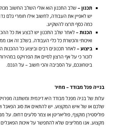
תכנון –
שלב התכנון הוא אולי השלב החשוב מכולם, ת
יש לאפיין את העבודה, לחשוב אילו חומרי גלם נדר
כמה כסף תרצו להשקיע.
הכנות –
לאחר שלב התכנון יש לבצע את כל ההכנ
ואיכותי והכשרת כל כלי העבודה. בשלב זה אנו ממ
ביצוע –
לאחר תכנונים רבים וביצוע כל ההכנות ה
לזכור כי על אף הרצון לסיים את הפרויקט במהירו
ביטחונכם, על הסביבה והכי חשוב – על הנכס.
בנייה פנל מבודד – מחיר
עלות של בניה מפנל מבודד היא דינמית ומשתנה מפרויק
שלכם או של איש המקצוע. יש להתאים את סוג הפאנל ואת 
פוליסטירן מוקצף, פוליאריטן או צמר סלעים דחוס. על מ
מקצוע. אנו ממליצים שלא להתפשר על איכות הפאנלים ו