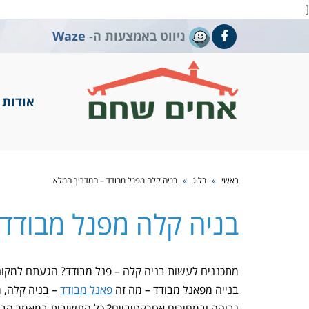
[
ניווט באמצעות ה-
Waze
Facebook
אודות
ראשי
»
בלוג
»
בניה קלה מפנל מבודד – המדריך המלא
בניה קלה מפנל מבודד
מתכננים לעשות בניה קלה – פנל מבודד? הגעתם למקום
בנייה מפאנל מבודד – מה זה
פאנל מבודד
– בניה קלה, מ
גבוהה ובמחירים אטרקטיביים? כל התשובות במאמר הבא