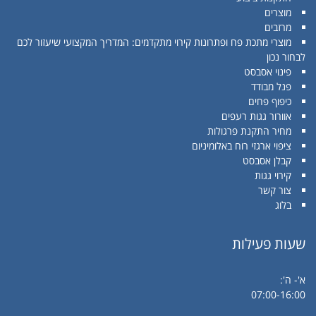
מוצרים
מרזבים
מוצרי מתכת פח ופתרונות קירוי מתקדמים: המדריך המקצועי שיעזור לכם
לבחור נכון
פינוי אסבסט
פנל מבודד
כיפוף פחים
אוורור גגות רעפים
מחיר התקנת פרגולות
ציפוי ארגזי רוח באלומיניום
קבלן אסבסט
קירוי גגות
צור קשר
בלוג
שעות פעילות
א'- ה':
07:00-16:00