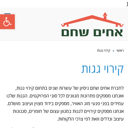
[
פתח סרגל
תפרי
ראשי
»
קירוי גגות
קירוי גגות
לחברת אחים שחם ניסיון של עשרות שנים בתחום קירוי גגות,
ואנחנו מספקים פתרונות מגוונים לכל סוגי הפרויקטים. הגגות שלנו
עמידים בפני פגעי מזג האוויר, מספקים בידוד מצוין ועיצוב מושלם.
אנחנו מספקים קירויים לגגות במגוון עצום של חומרים, סגנונות
עיצוב וגדלים וזאת לפי צרכי הלקוחות.