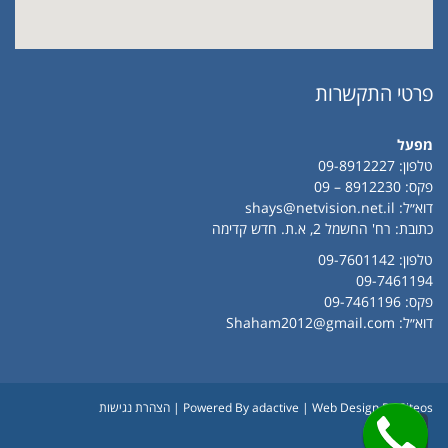
פרטי התקשרות
מפעל
טלפון:
09-8912227
פקס: 8912230 – 09
דוא״ל:
shays@netvision.net.il
כתובת: רח' החשמל 2, א.ת. חדש קדימה
טלפון:
09-7601142
09-7461194
פקס: 09-7461196
דוא״ל:
Shaham2012@gmail.com
| Web Design By Siteos |
adactive
Powered By
הצהרת נגישות
גלילה