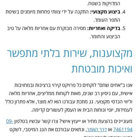
המדויקות בשטח.
ביצוע מקצועי:
התקנה על ידי צוותי פחחות מיומנים בשיטת
התפר העומד.
בדיקה ואחריות:
מסירה מבוקרת עם אחריות מלאה על טיב
הביצוע והחומר.
מקצוענות, שירות בלתי מתפשר
ואיכות מובטחת
אנו ב"אחים שחם" לוקחים כל פרויקט קירוי ברצינות ובמחויבות
אישית, עם ניסיון רב שנים, מאות לקוחות ממליצים, אחריות מלאה
וליווי הנדסי מקצועי. גג מתכת עבורנו הוא לא מוצר, אלא פתרון כולל
לעמידות, יופי ונוחות הבית או העסק לעשורים קדימה.
מעוניינים בהצעת מחיר או ייעוץ אישי? צרו קשר עכשיו בטלפון
09-
7461194
או
דרך האתר
, ונתאים עבורכם את הגג המיטבי, לשקט