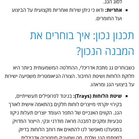
לסוג הגג.
אחריות:
ודאו כי ניתן שירות ואחריות מקצועית על הביצוע
ועל החומרים.
תכנון נכון: איך בוחרים את
המבנה הנכון?
כשבוחרים גג מתכת אדריכלי, ההחלטה המשמעותית ביותר היא
חלוקת הלוחות ושיטת החיבור. הצורה הגיאומטרית משפיעה ישירות
על ביצועי הגג ומראהו.
שיטת הלוחות (Trays):
בניגוד לפרופילים תעשייתיים,
בקירוי יוקרתי מייצרים לוחות חלקים בהתאמה אישית לאורך
הגג. הקווים האנכיים של התפר העומד יוצרים תעלות ניקוז
טבעיות ומקנים למבנה מראה מודרני ונקי. הייצור המדויק
במפעלנו מאפשר לנו להתאים את רוחב הלוחות בדיוק
למפתחי הגג שלכם, מה שמעניק סימטריה אדריכלית