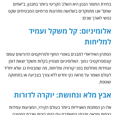
בחירת החומר הנכון היא השלב הקריטי ביותר בתכנון. ב"אחים
שחם" אנו מתמקדים בשלושה פתרונות פרימיום המבטיחים שקט
נפשי לאורך שנים:
אלומיניום: קל משקל ועמיד
למליחות
הפתרון האידיאלי למבנים באזורי החוף ולפרויקטים הדורשים עומס
קונסטרוקטיבי נמוך. האלומיניום מצטיין בקלות משקל יוצאת דופן
ועמידות מוחלטת בפני קורוזיה ומליחות, מה שמבטיח גג שלא יחליד
לעולם ושומר על מראה נקי וחדש ללא צורך בצביעה או בתחזוקה
שוטפת.
אבץ מלא ונחושת: יוקרה לדורות
אלו הן המתכות האציליות ביותר בעולם הקירוי, המציעות עמידות
נצחית ומראה יוקרתי המשתבח עם הזמן בזכות שכבת הפטינה