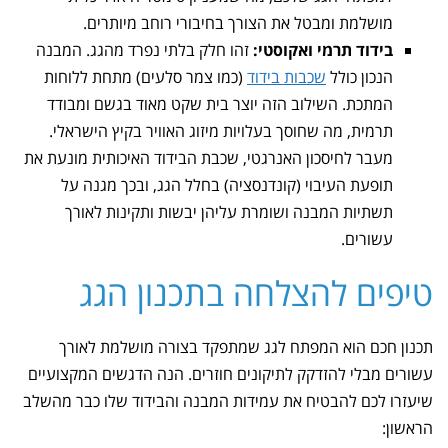
מושלמת ומבטל את הצורך בחיבורי רוחב מיותרים.
בידוד תרמי ואקוסטי:
זהו חלק בלתי נפרד מהגג. המבנה
הנכון כולל
שכבות בידוד
(כמו צמר סלעים) מתחת ללוחות
המתכת. השילוב הזה יוצר בית שקט מאוד בגשם ומבודד
תרמית, מה שחוסך בעלויות מיזוג האוויר בקיץ הישראלי.
מעבר לחיסכון האנרגטי, שכבת הבידוד האיכותית מונעת את
תופעת העיבוי (קונדנסציה) בחלל הגג, ובכך מגנה על
תשתיות המבנה ושומרת עליהן יבשות ותקינות לאורך
עשורים.
טיפים להצלחה בתכנון הגג
תכנון חכם הוא המפתח לגג שמתפקד בצורה מושלמת לאורך
עשורים מבלי להזדקק לתיקונים חוזרים. הנה הדגשים המקצועיים
שיעזרו לכם להבטיח את עמידות המבנה והבידוד שלו כבר מהשלב
הראשון: