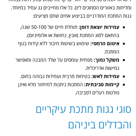
ומליחות באזורים הסמוכים לים. כל אלו מחייבים גג עמיד במיוחד.
גגות המתכת המודרניים בביצוע אחים שחם מציעים:
עמידות יוצאת דופן:
תוחלת חיים של 50-100 שנה,
בהתאם לסוג המתכת (אבץ, נחושת או אלומיניום).
איטום הרמטי:
שימוש בשיטות חיבור ללא קידוח בגוף
המתכת.
משקל נמוך:
מפחית עומסים על שלד המבנה ומאפשר
גמישות אדריכלית.
עמידות לאש:
בטיחות מרבית ועמידות גבוהה בחום.
קיימות סביבתית:
המתכות ניתנות למיחזור מלא ואינן
פולטות רעלים לסביבה.
סוגי גגות מתכת עיקריים
והבדלים ביניהם