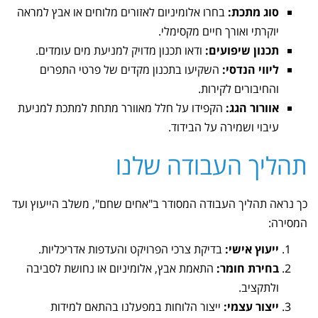
סוג מתכת:
בחרו אלומיניום לאזורים מלוחים או אבץ למראה
יוקרתי ואורך חיים מקסימלי.
תכנון שיפועים:
ודאו תכנון מדויק למניעת מים עומדים.
ליווי הנדסי:
השקיעו בתכנון מקדים של פרטי התפרים
והחיבורים לקירות.
אוורור הגג:
הקפידו על חלל מאוורר מתחת למתכת למניעת
עיבוי ושמירה על הבידוד.
תהליך העבודה שלנו
כך נראה תהליך העבודה המסודר ב"אחים שחם", משלב הייעוץ ועד
המסירה:
ייעוץ אישי:
בדיקת צרכי הפרויקט והעדפות אדריכליות.
בחירת חומר:
התאמת אבץ, אלומיניום או נחושת לסביבה
ולתקציב.
ייצור עצמי:
ייצור הלוחות במפעלנו בהתאם למידות