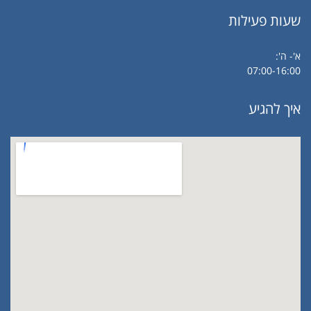
שעות פעילות
א'- ה':
07:00-16:00
איך להגיע