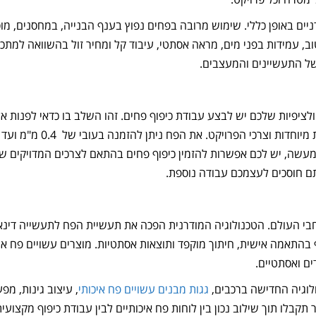
יים באופן כללי. שימוש מרובה בפחים נפוץ בענף הבנייה, במחסנים, מוס
 טוב, עמידות בפני מים, מראה אסתטי, עיבוד קל ומחיר זול בהשוואה למתכ
ל התעשיינים והמעצבים.
ציפיות שלכם יש לבצע עבודת כיפוף פחים. זהו השלב בו כדאי לפנות אל
כך למעשה, יש לכם אפשרות להזמין כיפוף פחים בהתאם לצרכים המדויקים ש
ם חוסכים לעצמכם עבודה נוספת.
בי העולם. הטכנולוגיה המודרנית הפכה את תעשיית הפח לתעשייה דינא
תאמה אישית, חיתוך מוקפד ותוצאות אסתטיות. מוצרים עשויים פח אש
ים ואסתטיים.
ולוגיה החדישה ברכבים,
גגות מבנים עשויים פח איכותי
, עיצוב גינות, מפע
קבלו תוך שילוב נכון בין לוחות פח איכותיים לבין עבודת כיפוף מקצועי