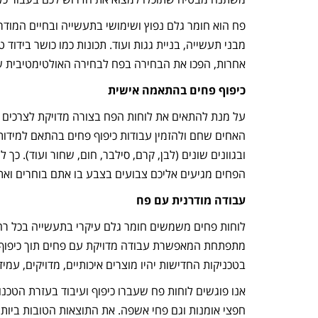
פח הוא חומר גלם נפוץ ושימושי בתעשייה ובחיים המודרנ
מבני תעשייה, בניית גגות ועוד. תכונות כמו כושר בידוד
אחרות, הפכו את הבחירה בפח לבחירה האולטימטיבית ש
כיפוף פחים בהתאמה אישית
על מנת להתאים את לוחות הפח בצורה מדויקת לצרכים ול
ובגוונים שונים (לבן, קרם, סילבר, חום, שחור ועוד). 
הפחים מגיעים אליכם צבועים בצבע בו אתם בוחרים ואת
עבודה מודרנית עם פח
לוחות פחים משמשים חומר גלם עיקרי בתעשייה בכל רח
מתפתחת המאפשרת עבודה מדויקת עם פחים תוך כיפוף בה
בטכניקות החדישות יהיו מוצרים איכותיים, מדויקים, עמיד
אנו פוגשים לוחות פח שעברו כיפוף ועיבוד בעזרת הטכנ
חפצי אומנות וגם פחי אשפה. את התוצאות הטובות ביותר ת