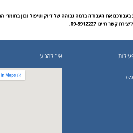
 בעבורכם את העבודה ברמה גבוהה של דיוק וטיפול נכון בחומרי הג
 חייגו 09-8912227.
עילות
איך להגיע
07: