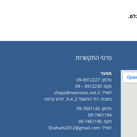
לם.
פרטי התקשרות
מפעל
טלפון:
09-8912227
פקס: 8912230 – 09
דוא״ל:
shays@netvision.net.il
כתובת: רח' החשמל 2, א.ת. חדש קדימה
טלפון:
09-7601142
09-7461194
פקס: 09-7461196
דוא״ל:
Shaham2012@gmail.com