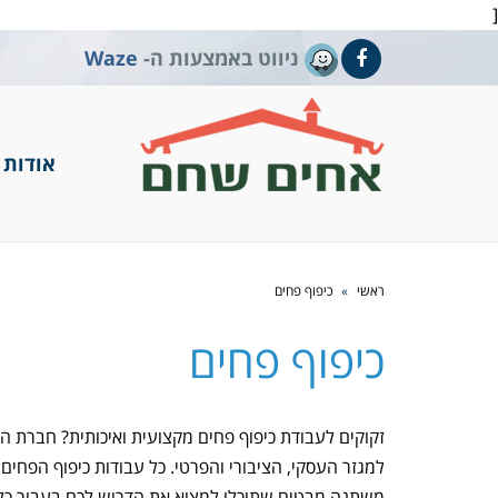
[
ניווט באמצעות ה-
Waze
Facebook
אודות
ראשי
»
כיפוף פחים
כיפוף פחים
זקוקים לעבודת כיפוף פחים מקצועית ואיכותית? חברת 
למגזר העסקי, הציבורי והפרטי. כל עבודות כיפוף הפח
משתנה מבטיח שתוכלו למצוא את הדרוש לכם בעבור כל 