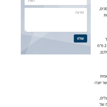
כים,
ות
האחים שחם ולהזמין עבודות כיפוף פחים בהתאם למידות מיוחדות וצרכי הפרויקט. את הפח ניתן להזמנה בעובי של 0.4 מ"מ ועד 2 מ"מ
לכם.
מית
ר יוצרו
לים,
ת של