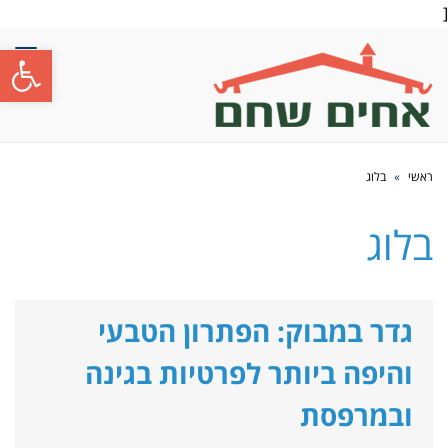
[
פתח סרגל
תפרי
ראשי
»
בלוג
בלוג
גדר במבוק: הפתרון הטבעי
והיפה ביותר לפרטיות בגינה
ובמרפסת