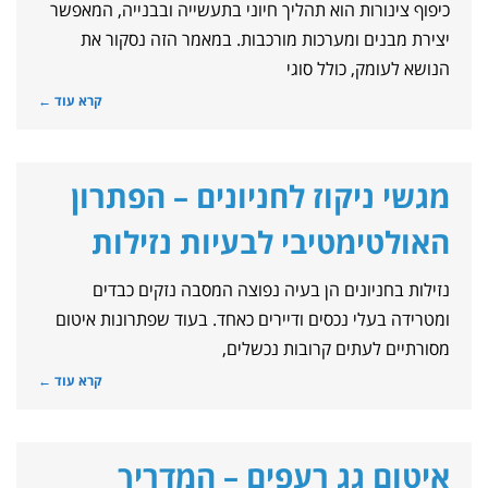
כיפוף צינורות הוא תהליך חיוני בתעשייה ובבנייה, המאפשר
יצירת מבנים ומערכות מורכבות. במאמר הזה נסקור את
הנושא לעומק, כולל סוגי
קרא עוד ←
מגשי ניקוז לחניונים – הפתרון
האולטימטיבי לבעיות נזילות
נזילות בחניונים הן בעיה נפוצה המסבה נזקים כבדים
ומטרידה בעלי נכסים ודיירים כאחד. בעוד שפתרונות איטום
מסורתיים לעתים קרובות נכשלים,
קרא עוד ←
איטום גג רעפים – המדריך