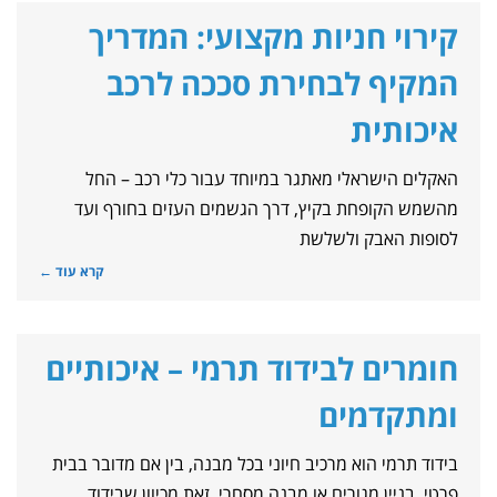
קירוי חניות מקצועי: המדריך
המקיף לבחירת סככה לרכב
איכותית
האקלים הישראלי מאתגר במיוחד עבור כלי רכב – החל
מהשמש הקופחת בקיץ, דרך הגשמים העזים בחורף ועד
לסופות האבק ולשלשת
קרא עוד ←
חומרים לבידוד תרמי – איכותיים
ומתקדמים
בידוד תרמי הוא מרכיב חיוני בכל מבנה, בין אם מדובר בבית
פרטי, בניין מגורים או מבנה מסחרי. זאת מכיוון שבידוד