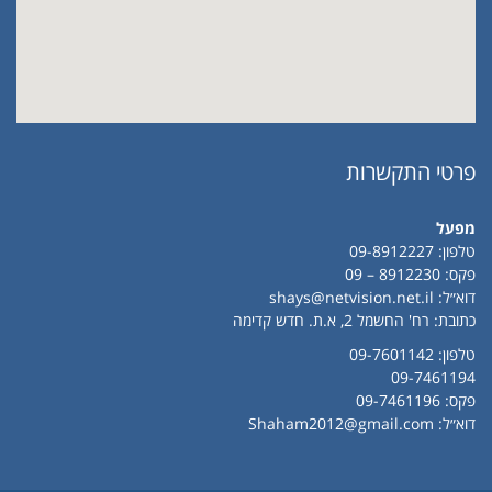
פרטי התקשרות
מפעל
טלפון:
09-8912227
פקס: 8912230 – 09
דוא״ל:
shays@netvision.net.il
כתובת: רח' החשמל 2, א.ת. חדש קדימה
טלפון:
09-7601142
09-7461194
פקס: 09-7461196
דוא״ל:
Shaham2012@gmail.com