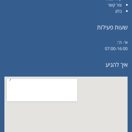
צור קשר
בלוג
שעות פעילות
א'- ה':
07:00-16:00
איך להגיע