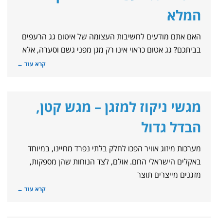
המלא
האם אתם מודעים לחשיבות העצומה של איטום גג הרעפים
בביתכם? גג אטום כראוי אינו רק מגן מפני גשם וסערה, אלא
קרא עוד ←
מגשי ניקוז למזגן – מגש קטן,
הבדל גדול
מערכות מיזוג אוויר הפכו לחלק בלתי נפרד מחיינו, במיוחד
באקלים הישראלי החם. אולם, לצד הנוחות שהן מספקות,
מזגנים מייצרים תוצר
קרא עוד ←